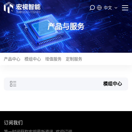
中文
首页
产品与服务
PASS云平台
产品与服务
产品中心
模组中心
增值服务
定制服务
品牌矩阵
模组中心
智能制造
服务支持
关于我们
订阅我们
第一时间获取宏视最新资讯, 欢迎订阅。