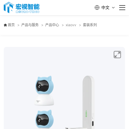
中文
首页
首页
>
产品与服务
>
产品中心
>
xiaovv
>
套装系列
PASS云平台
产品与服务
品牌矩阵
智能制造
服务支持
关于我们