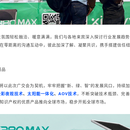
氛围轻松融洽、暖意满满，我们与各地来宾深入探讨行业发展趋势
在零距离的沟通互动中，彼此加深了解、凝聚共识，携手搭建信任
展品
将以此次广交会为契机，牢牢把握“新、绿、智”的发展风口，持续
P全彩夜视技术
、
太阳能一体化
、
AOV技术
，不断突破技术瓶颈、完善
知识产权的优质产品推向全球市场，稳步开拓全球市场。