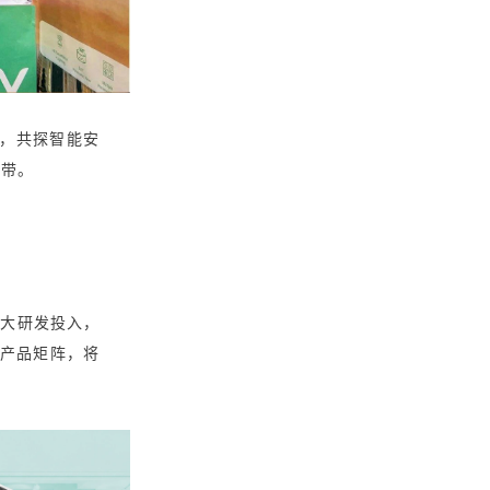
，共探智能安
纽带。
加大研发投入，
产品矩阵，将