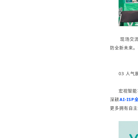
现场交流
防全新未来。
03 人气
宏视智能
深耕
AI-IS
更多拥有自主