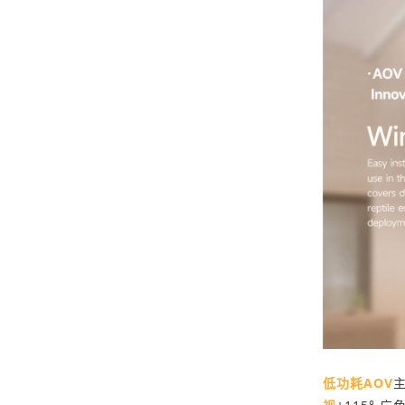
低功耗AOV
主