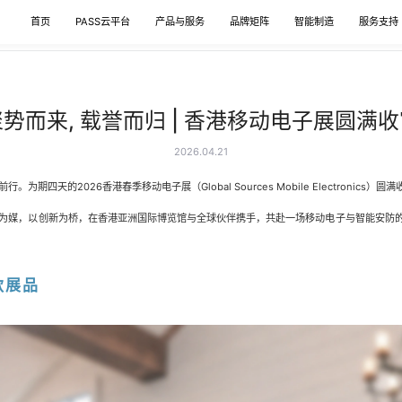
首页
PASS云平台
产品与服务
品牌矩阵
智能制造
服务支持
势而来, 载誉而归 | 香港移动电子展圆满
2026.04.21
为期四天的2026香港春季移动电子展（Global Sources Mobile Electronics）圆
媒，以创新为桥，在香港亚洲国际博览馆与全球伙伴携手，共赴一场移动电子与智能安防
款展品