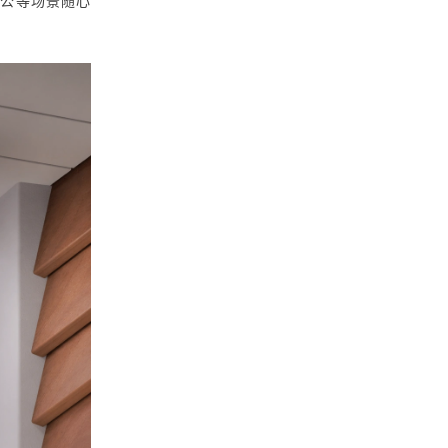
办公等场景随心
。