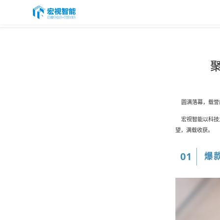
首页
PASS云平台
聚
产品与服务
品牌矩阵
圆满落幕，载誉前行。
智能制造
宏视智能以科技为
望，满载收获。
服务支持
01
爆
关于我们
联系我们