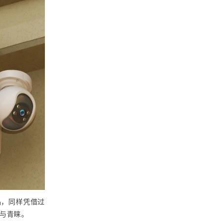
品，同样凭借过
与青睐。