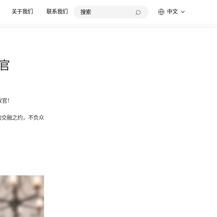
关于我们
联系我们
中文
收官
满收官！
的交融之约，不负众