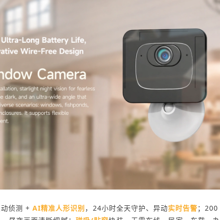
动侦测 +
AI精准人形识别
，24小时全天守护、异动
实时告警
；200