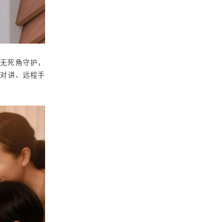
景
无死角守护，
音对讲、远程手