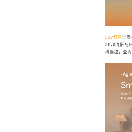
E27灯座
全景
2K超清搭配
机操控，全方