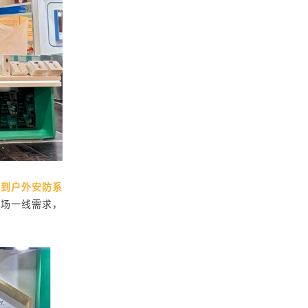
列到户外安防系
市场一线需求，