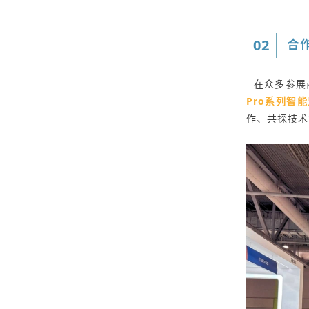
02
合
在众多参展
Pro系列智
作、共探技术