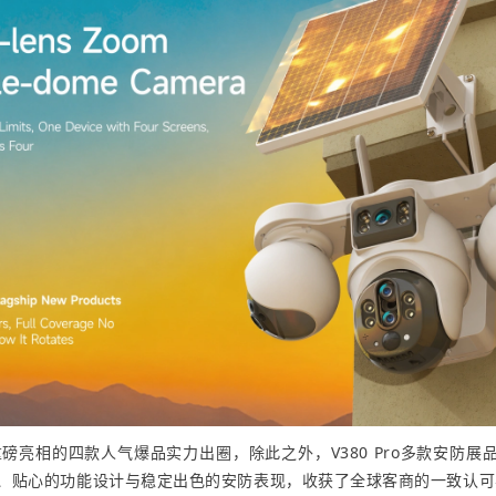
亮相的四款人气爆品实力出圈，除此之外，V380 Pro多款安防展
、贴心的功能设计与稳定出色的安防表现，收获了全球客商的一致认可