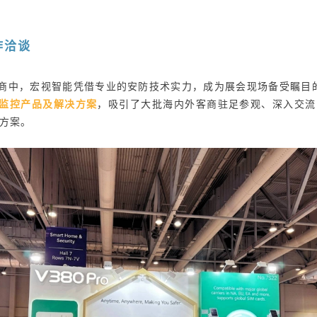
作洽谈
商中，宏视智能凭借专业的安防技术实力，成为展会现场备受瞩目
能监控产品及解决方案
，吸引了大批海内外客商驻足参观、深入交流
方案。