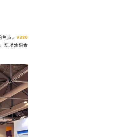
的焦点。
V380
，现场洽谈合