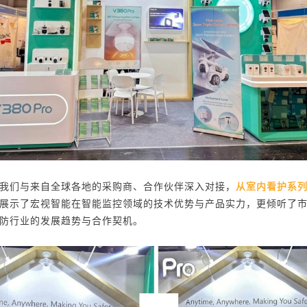
我们与来自全球各地的采购商、合作伙伴深入对接，
从室内看护系
展示了宏视智能在智能监控领域的技术优势与产品实力，更倾听了
防行业的发展趋势与合作契机。