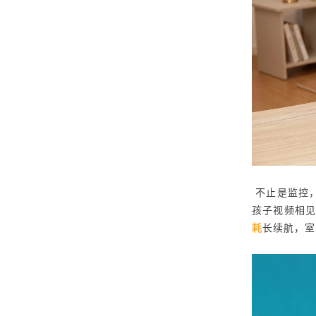
不止是监控
孩子视频相
耗
长续航，室