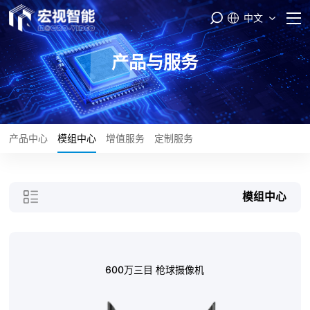
中文
首页
产品与服务
PASS云平台
产品与服务
产品中心
模组中心
增值服务
定制服务
品牌矩阵
模组中心
智能制造
服务支持
600万三目 枪球摄像机
关于我们