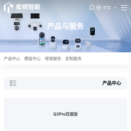
中文
首页
产品与服务
PASS云平台
产品与服务
产品中心
模组中心
增值服务
定制服务
品牌矩阵
产品中心
智能制造
服务支持
Q2Pro双摄版
关于我们