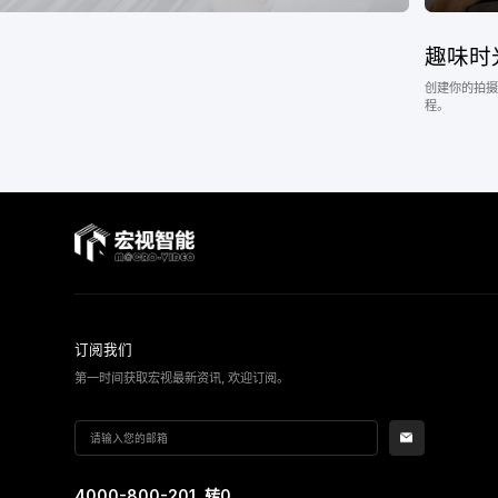
趣味时
创建你的拍摄
程。
订阅我们
第一时间获取宏视最新资讯, 欢迎订阅。
4000-800-201
, 转0