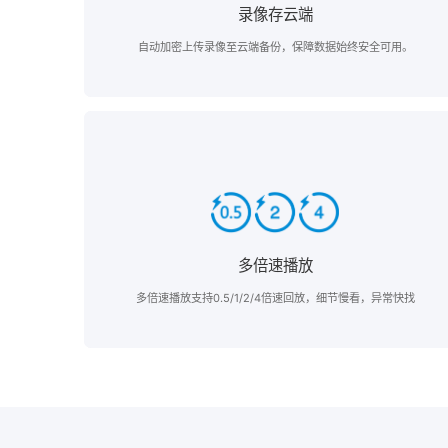
录像存云端
自动加密上传录像至云端备份，保障数据始终安全可用。
多倍速播放
多倍速播放支持0.5/1/2/4倍速回放，细节慢看，异常快找