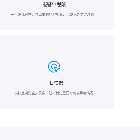
报警小视频
一旦发现异常，自动录制10秒视频，完整记录关键时刻。
一日快放
一键快速浏览全天录像，轻松锁定重要时刻或异常情况。