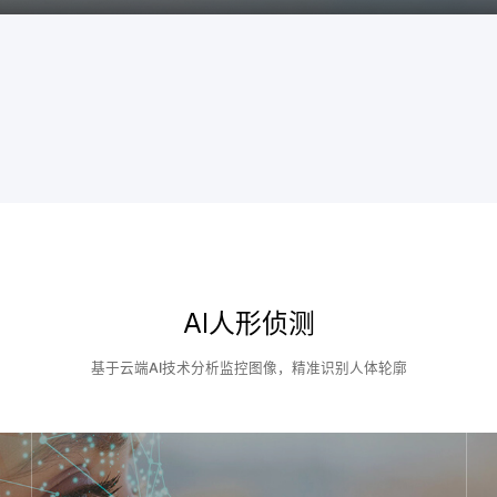
AI人形侦测
基于云端AI技术分析监控图像，精准识别人体轮廓