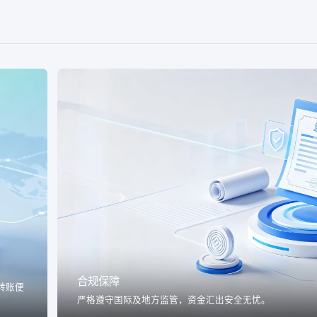
合规保障
转账便
严格遵守国际及地方监管，资金汇出安全无忧。