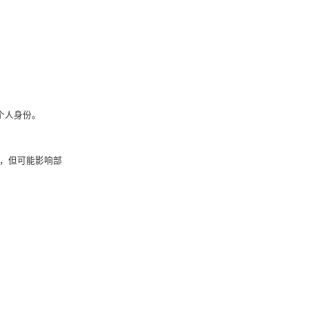
个人身份。
ie，但可能影响部
。