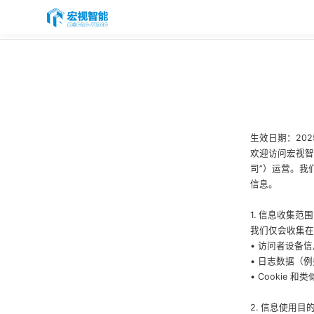
首页
PASS云平台
产品与服务
品牌矩阵
生效日期：2025 
欢迎访问宏视智
智能制造
司”）运营。我
信息。
服务支持
1. 信息收集范围
关于我们
我们仅会收集在
• 访问者设备
联系我们
• 日志数据（
• Cookie
2. 信息使用目