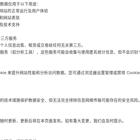
数据仅用于以下用途：
本网站的正常运行及用户体验
势和网站表现
险及技术支持
第三方服务
个人信息出售、租赁或交易给任何无关第三方。
服务（如分析工具），这些服务可能会收集与使用匿名统计信息，但不会识别
okie 来提升网站性能和分析访问数据。您可通过浏览器设置管理或禁用 Cook
的技术措施保护数据安全，但无法完全排除信息网络传输可能存在的安全风险
随时更新，更新后将在本页面发布。如有重大变更，我们会及时提示。