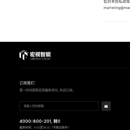
如对本隐私政策
marteting@ma
订阅我们
第一时间获取宏视最新资讯, 欢迎订阅。
4000-800-201
, 转0
服务时间：9:00至18:00（节假日除外）