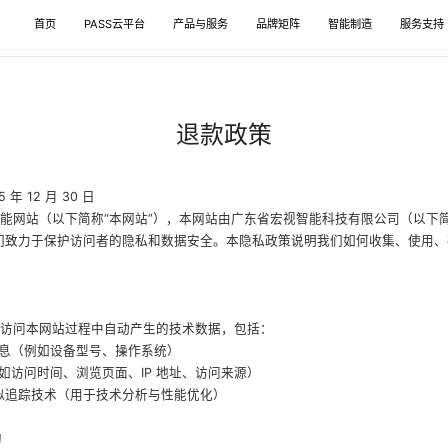
首页
PASS云平台
产品与服务
品牌矩阵
智能制造
服务支持
退款政策
年 12 月 30 日
能网站（以下简称“本网站”），本网站由广东省宏视智能科技有限公司（以下简称
们致力于保护访问者的隐私和数据安全。本隐私政策说明我们如何收集、使用
访问本网站过程中自动产生的技术数据，包括：
信息（例如设备型号、操作系统）
例如访问时间、浏览页面、IP 地址、访问来源）
 和类似追踪技术（用于技术分析与性能优化）
的