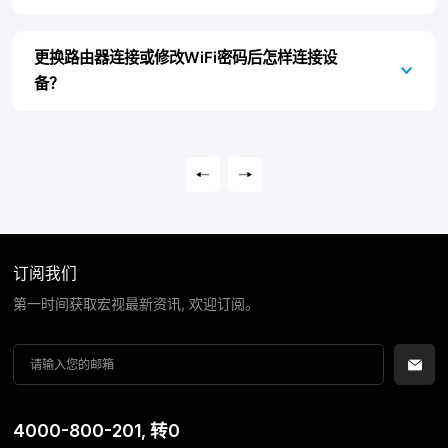
更换路由器连接或修改WiFi密码后怎样连接设
备？
订阅我们
第一时间获取宏视最新资讯, 欢迎订阅。
4000-800-201
, 转0