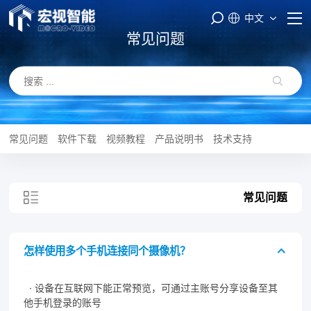
中文
常见问题
首页
PASS云平台
产品与服务
常见问题
软件下载
视频教程
产品说明书
技术支持
品牌矩阵
常见问题
智能制造
服务支持
怎样使用多个手机连接同个摄像机？
关于我们
· 设备在互联网下能正常预览，可通过主账号分享设备至其
他手机登录的账号