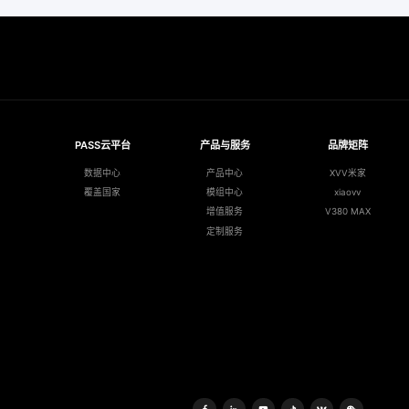
PASS云平台
产品与服务
品牌矩阵
数据中心
产品中心
XVV米家
覆盖国家
模组中心
xiaovv
增值服务
V380 MAX
定制服务