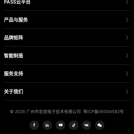
PASS云平台
产品与服务
品牌矩阵
智能制造
服务支持
关于我们
© 2026 广州市宏视电子技术有限公司
粤ICP备06004582号