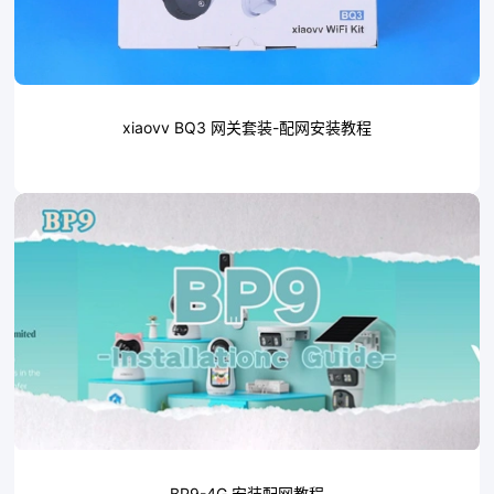
xiaovv BQ3 网关套装-配网安装教程
BP9-4G 安装配网教程