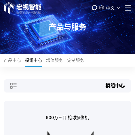
中文
首页
产品与服务
PASS云平台
产品与服务
产品中心
模组中心
增值服务
定制服务
品牌矩阵
模组中心
智能制造
服务支持
600万三目 枪球摄像机
关于我们