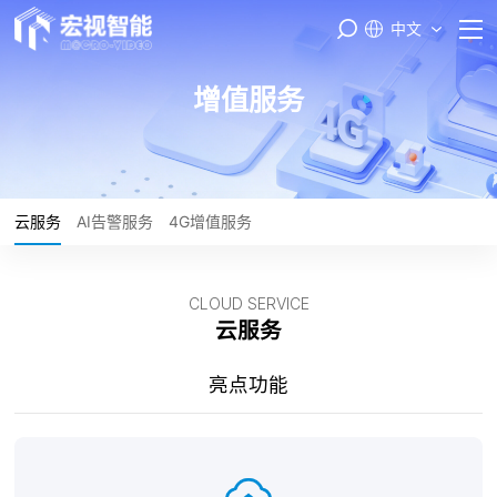
中文
首页
增值服务
PASS云平台
产品与服务
云服务
AI告警服务
4G增值服务
品牌矩阵
CLOUD SERVICE
智能制造
云服务
服务支持
亮点功能
关于我们