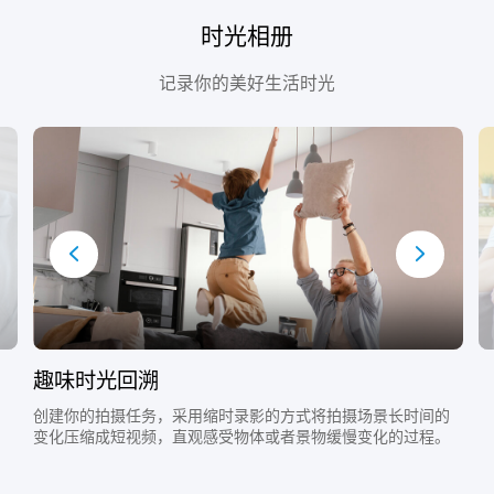
时光相册
记录你的美好生活时光
趣味时光回溯
创建你的拍摄任务，采用缩时录影的方式将拍摄场景长时间的
变化压缩成短视频，直观感受物体或者景物缓慢变化的过程。