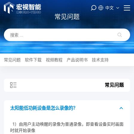
中文
常见问题
首页
PASS云平台
产品与服务
常见问题
软件下载
视频教程
产品说明书
技术支持
品牌矩阵
常见问题
智能制造
服务支持
太阳能低功耗设备是怎么录像的？
关于我们
1）由用户主动唤醒的录像为普通录像，即查看设备实时画面
时就开始录像