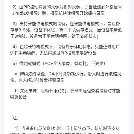
联系我们
2）由PIR被动唤醒的录像为报警录像，即当检测到外部信号
（PIR触发唤醒）后，摄像机快速唤醒开始抓拍录像
3）支持智能供电模式的设备，在智能供电模式下，当设备
电量3-5格，设备不休眠，等同于长供电模式；当设备电量低
于3格时，设备为正常休眠唤醒，处于节能状态；
4）在超长待机模式下，设备处于休眠状态，只能通过用户
远程手动唤醒，无法再通过PIR报警来唤醒设备
5）微功耗模式（AOV全天录像，微功耗，不漏录）
a. 持续浓缩录像：24小时微功耗运行，没人时进行浓缩录
像，有人经过时触发报警录像
b. 关闭录像：设备休眠待机，仅APP远程查看设备时才能
唤醒设备
注：
1）当设备电量仅剩1格时，低电量状态下，待机时不支持